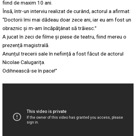
fiind de maxim 10 ani.
Însă, într-un interviu realizat de curând, actorul a afirmat:
“Doctorii îmi mai dădeau doar zece ani, iar eu am fost un
obraznic şi m-am încăpăţânat să trăiesc.”
A jucat în zeci de filme și piese de teatru, fiind mereu o
prezență magistrală.
Anunțul trecerii sale în neființă a fost făcut de actorul
Nicolae Calugarița.
Odihnească-se în pace!”