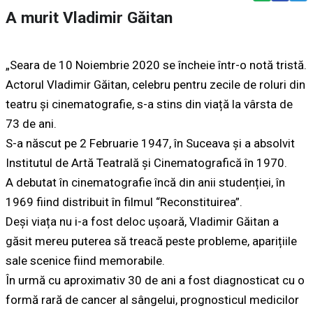
A murit Vladimir Găitan
„Seara de 10 Noiembrie 2020 se încheie într-o notă tristă.
Actorul Vladimir Găitan, celebru pentru zecile de roluri din
teatru și cinematografie, s-a stins din viață la vârsta de
73 de ani.
S-a născut pe 2 Februarie 1947, în Suceava și a absolvit
Institutul de Artă Teatrală și Cinematografică în 1970.
A debutat în cinematografie încă din anii studenției, în
1969 fiind distribuit în filmul “Reconstituirea”.
Deși viața nu i-a fost deloc ușoară, Vladimir Găitan a
găsit mereu puterea să treacă peste probleme, aparițiile
sale scenice fiind memorabile.
În urmă cu aproximativ 30 de ani a fost diagnosticat cu o
formă rară de cancer al sângelui, prognosticul medicilor