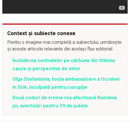
Context și subiecte conexe
Pentru o imagine mai completă a subiectului, urmărește
și aceste articole relevante din același flux editorial.
Închiderea centralelor pe cărbune din Oltenia:
cauze și perspective de viitor
Olga Stefanîşina, fosta ambasadoare a Ucrainei
în SUA, inculpată pentru corupţie
Două coduri de vreme rea afectează România
joi, avertizări pentru 39 de județe