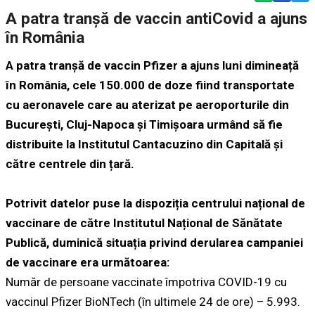
A patra tranșă de vaccin antiCovid a ajuns
în România
A patra tranșă de vaccin Pfizer a ajuns luni dimineață
în România, cele 150.000 de doze fiind transportate
cu aeronavele care au aterizat pe aeroporturile din
București, Cluj-Napoca și Timișoara urmând să fie
distribuite la Institutul Cantacuzino din Capitală și
către centrele din țară.
Potrivit datelor puse la dispoziția centrului național de
vaccinare de către Institutul Național de Sănătate
Publică, duminică situația privind derularea campaniei
de vaccinare era următoarea:
Număr de persoane vaccinate împotriva COVID-19 cu
vaccinul Pfizer BioNTech (în ultimele 24 de ore) – 5.993.