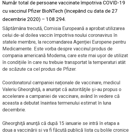
Număr total de persoane vaccinate împotriva COVID-19
cu vaccinul Pfizer BioNTech (începând cu data de 27
decembrie 2020) – 108.294.
Săptămâna trecută, Comisia Europeană a aprobat utilizarea
celui de-al doilea vaccin împotriva noului coronavirus în
statele membre, la recomandarea Agenției Europene pentru
Medicamente. Este vorba despre vaccinul produs de
compania americană Moderna, care este mai ușor de utilizat
în condițiile în care nu trebuie transportat la temperaturi atât
de scăzute ca cel produs de Pfizer.
Coordonatorul campaniei naţionale de vaccinare, medicul
Valeriu Gheorghiţă, a anunţat că autorităţile şi-au propus o
accelerare a campaniei de vaccinare, având în vedere că
aceasta a debutat înaintea termenului estimat în luna
decembrie.
Gheorghiţă anunţă că după 15 ianuarie se intră în etapa a
doua a vaccinării și va fi făcută publică lista cu bolile cronice