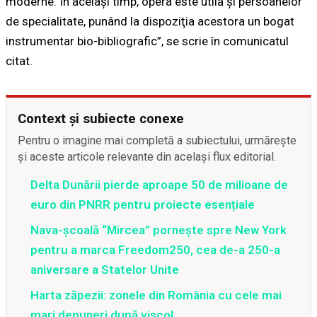
moderne. În acelaşi timp, opera este utilă şi persoanelor
de specialitate, punând la dispoziţia acestora un bogat
instrumentar bio-bibliografic”, se scrie în comunicatul
citat.
Context și subiecte conexe
Pentru o imagine mai completă a subiectului, urmărește
și aceste articole relevante din același flux editorial.
Delta Dunării pierde aproape 50 de milioane de
euro din PNRR pentru proiecte esențiale
Nava-școală “Mircea” pornește spre New York
pentru a marca Freedom250, cea de-a 250-a
aniversare a Statelor Unite
Harta zăpezii: zonele din România cu cele mai
mari depuneri după viscol