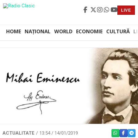
LIVE
HOME
NAȚIONAL
WORLD
ECONOMIE
CULTURĂ
L
ACTUALITATE
13:54 / 14/01/2019
WHATSAPP
FACEBO
TEL