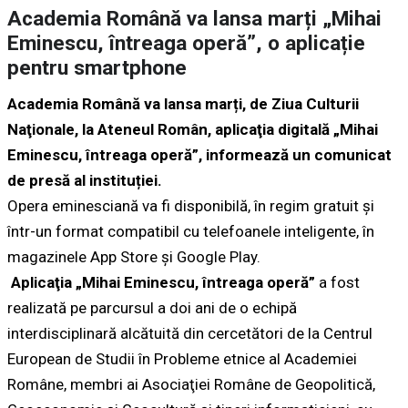
Academia Română va lansa marți „Mihai
Eminescu, întreaga operă”, o aplicație
pentru smartphone
Academia Română va lansa marți, de Ziua Culturii
Naţionale, la Ateneul Român, aplicaţia digitală „Mihai
Eminescu, întreaga operă”, informează un comunicat
de presă al instituției.
Opera eminesciană va fi disponibilă, în regim gratuit şi
într-un format compatibil cu telefoanele inteligente, în
magazinele App Store şi Google Play.
Aplicaţia „Mihai Eminescu, întreaga operă”
a fost
realizată pe parcursul a doi ani de o echipă
interdisciplinară alcătuită din cercetători de la Centrul
European de Studii în Probleme etnice al Academiei
Române, membri ai Asociaţiei Române de Geopolitică,