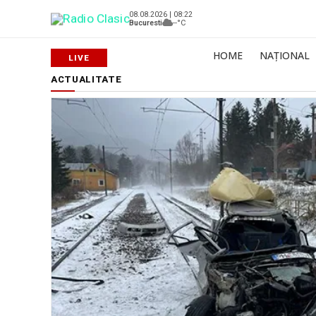
08.08.2026 | 08:22
Bucuresti
--°C
HOME
NAȚIONAL
ACTUALITATE