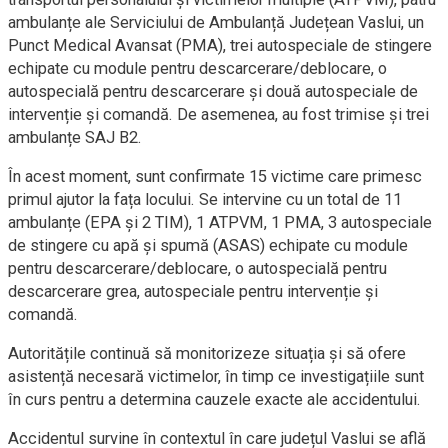
ambulanțe ale Serviciului de Ambulanță Județean Vaslui, un
Punct Medical Avansat (PMA), trei autospeciale de stingere
echipate cu module pentru descarcerare/deblocare, o
autospecială pentru descarcerare și două autospeciale de
intervenție și comandă. De asemenea, au fost trimise și trei
ambulanțe SAJ B2.
În acest moment, sunt confirmate 15 victime care primesc
primul ajutor la fața locului. Se intervine cu un total de 11
ambulanțe (EPA și 2 TIM), 1 ATPVM, 1 PMA, 3 autospeciale
de stingere cu apă și spumă (ASAS) echipate cu module
pentru descarcerare/deblocare, o autospecială pentru
descarcerare grea, autospeciale pentru intervenție și
comandă.
Autoritățile continuă să monitorizeze situația și să ofere
asistență necesară victimelor, în timp ce investigațiile sunt
în curs pentru a determina cauzele exacte ale accidentului.
Accidentul survine în contextul în care județul Vaslui se află