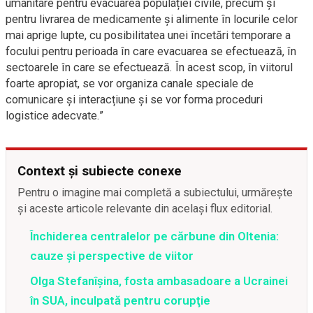
umanitare pentru evacuarea populației civile, precum și
pentru livrarea de medicamente și alimente în locurile celor
mai aprige lupte, cu posibilitatea unei încetări temporare a
focului pentru perioada în care evacuarea se efectuează, în
sectoarele în care se efectuează. În acest scop, în viitorul
foarte apropiat, se vor organiza canale speciale de
comunicare și interacțiune și se vor forma proceduri
logistice adecvate.”
Context și subiecte conexe
Pentru o imagine mai completă a subiectului, urmărește
și aceste articole relevante din același flux editorial.
Închiderea centralelor pe cărbune din Oltenia:
cauze și perspective de viitor
Olga Stefanîşina, fosta ambasadoare a Ucrainei
în SUA, inculpată pentru corupţie