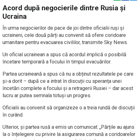
Acord după negocierile dintre Rusia și
Ucraina
În urma negocierilor de pace de joi dintre oficialii ruși și
ucraineni, cele două părți au convenit să ofere coridoare
umanitare pentru evacuarea civililor, transmite Sky News.
Un oficial ucrainean a spus că acordul implică o posibilă
încetare temporară a focului în timpul evacuărilor.
Partea ucraineană a spus că nu a obținut rezultatele pe care
și-a dorit – după ce a intrat în discuții cu speranța unei
încetări complete a focului și a retragerii Rusiei – dar acest
lucru ar putea semnala totuși un progres.
Oficialii au convenit să organizeze o a treia rundă de discuții
în curând.
Ulterior, și partea rusă a emis un comunicat: „Părțile au ajuns
la o înțelegere cu privire la asigurarea comună a coridoarelor