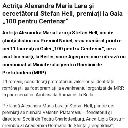
Actriţa Alexandra Maria Lara şi
cercetătorul Stefan Hell, premiaţi la Gala
„100 pentru Centenar”
Actriţa Alexandra Maria Lara şi Stefan Hell, om de
ştiinţă distins cu Premiul Nobel, s-au numărat printre
cei 11 laureaţi ai Galei „100 pentru Centenar”, ce a
avut loc marţi, la Berlin, scrie Agerpres care citează un
comunicat al Ministerului pentru Românii de
Pretutindeni (MRP).
11 români, consideraţi promotori ai valorilor şi identităţii
româneşti, au fost premiaţi la evenimentul organizat de MRP,
în parteneriat cu Ambasada României la Berlin.
Pe lângă Alexandra Maria Lara şi Stefan Hell, printre cei
premiaţi se numără Valentin Plătăreanu – fondatorul şi
directorul Şcolii de Teatru Charlottenburg, Anca-Ligia Grosu –
membru al Academiei Germane de Ştiinţă „Leopoldina”,