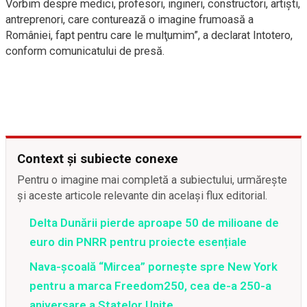
Vorbim despre medici, profesori, ingineri, constructori, artişti,
antreprenori, care conturează o imagine frumoasă a
României, fapt pentru care le mulţumim”, a declarat Intotero,
conform comunicatului de presă.
Context și subiecte conexe
Pentru o imagine mai completă a subiectului, urmărește
și aceste articole relevante din același flux editorial.
Delta Dunării pierde aproape 50 de milioane de
euro din PNRR pentru proiecte esențiale
Nava-școală “Mircea” pornește spre New York
pentru a marca Freedom250, cea de-a 250-a
aniversare a Statelor Unite