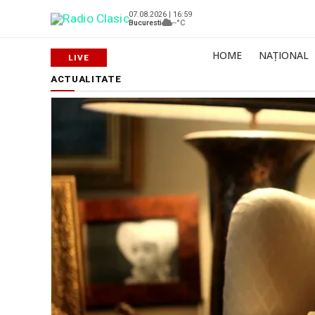
07.08.2026 | 16:59
Bucuresti
--°C
HOME
NAȚIONAL
ACTUALITATE