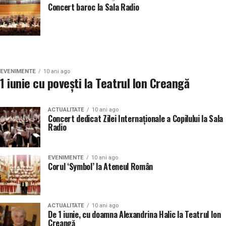
Concert baroc la Sala Radio
EVENIMENTE
10 ani ago
1 iunie cu povești la Teatrul Ion Creangă
ACTUALITATE
10 ani ago
Concert dedicat Zilei Internaţionale a Copilului la Sala
Radio
EVENIMENTE
10 ani ago
Corul ‘Symbol’ la Ateneul Român
ACTUALITATE
10 ani ago
De 1 iunie, cu doamna Alexandrina Halic la Teatrul Ion
Creangă