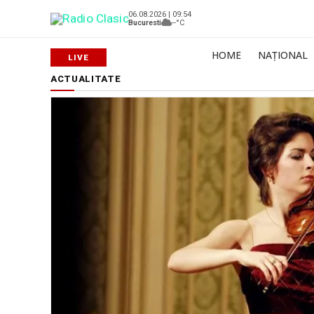
06.08.2026 | 09:54
Bucuresti
--°C
HOME
NAȚIONAL
ACTUALITATE