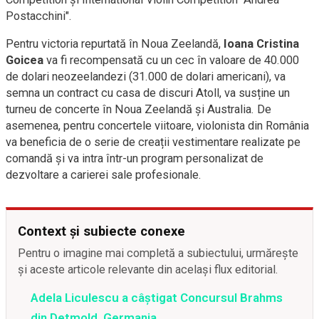
Postacchini".
Pentru victoria repurtată în Noua Zeelandă,
Ioana Cristina
Goicea
va fi recompensată cu un cec în valoare de 40.000
de dolari neozeelandezi (31.000 de dolari americani), va
semna un contract cu casa de discuri Atoll, va susține un
turneu de concerte în Noua Zeelandă și Australia. De
asemenea, pentru concertele viitoare, violonista din România
va beneficia de o serie de creații vestimentare realizate pe
comandă și va intra într-un program personalizat de
dezvoltare a carierei sale profesionale.
Context și subiecte conexe
Pentru o imagine mai completă a subiectului, urmărește
și aceste articole relevante din același flux editorial.
Adela Liculescu a câştigat Concursul Brahms
din Detmold, Germania