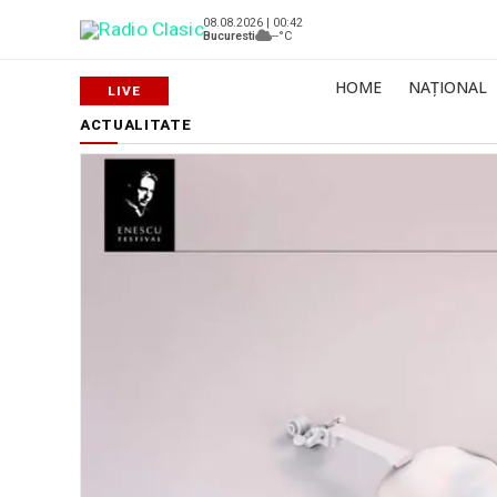
08.08.2026 | 00:42
Bucuresti
--°C
HOME
NAȚIONAL
ACTUALITATE