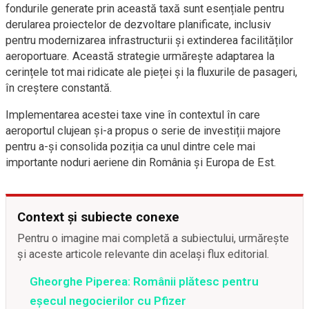
fondurile generate prin această taxă sunt esențiale pentru
derularea proiectelor de dezvoltare planificate, inclusiv
pentru modernizarea infrastructurii și extinderea facilităților
aeroportuare. Această strategie urmărește adaptarea la
cerințele tot mai ridicate ale pieței și la fluxurile de pasageri,
în creștere constantă.
Implementarea acestei taxe vine în contextul în care
aeroportul clujean și-a propus o serie de investiții majore
pentru a-și consolida poziția ca unul dintre cele mai
importante noduri aeriene din România și Europa de Est.
Context și subiecte conexe
Pentru o imagine mai completă a subiectului, urmărește
și aceste articole relevante din același flux editorial.
Gheorghe Piperea: Românii plătesc pentru
eșecul negocierilor cu Pfizer