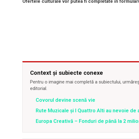
Ofertele culturale vor putea fi completate în formula
Context și subiecte conexe
Pentru o imagine mai completă a subiectului, urmărește
editorial.
Covorul devine scenă vie
Rute Muzicale şi I Quattro Alti au nevoie de 
Europa Creativă – Fonduri de până la 2 mili