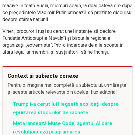
masive în toată Rusia, miercuri seară, la doar câteva ore după
ce președintele Vladimir Putin urmează să prezinte discursul
despre starea națiunii.
Vineri, procurorii ruși au cerut unei instanțe să declare
Fundația Anticorupție Navalnîi și birourile regionale
organizații „extremiste”, într-o încercare de a le scoate în
afara legii, iar membrii și susținătorii să fie închiși.
Context și subiecte conexe
Pentru o imagine mai completă a subiectului, urmărește
și aceste articole relevante din același flux editorial.
Trump i-a cerut lui Hegseth explicații despre
epuizarea stocurilor de rachete
Meta lansează Muse Code, agentul AI care
revoluționează programarea