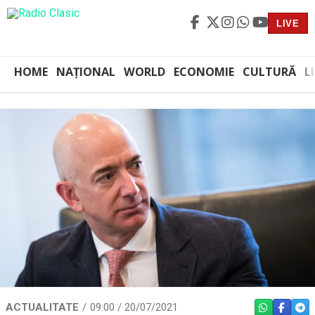
LIVE
HOME
NAȚIONAL
WORLD
ECONOMIE
CULTURĂ
L
ACTUALITATE
09:00 / 20/07/2021
WHATSAPP
FACEBO
TEL