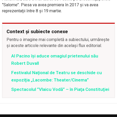
"Salome". Piesa va avea premiera în 2017 şi va avea
reprezentaţii între 8 şi 19 martie.
Context și subiecte conexe
Pentru o imagine mai completă a subiectului, urmărește
și aceste articole relevante din același flux editorial.
Al Pacino își aduce omagiul prietenului său
Robert Duvall
Festivalul Naţional de Teatru se deschide cu
expoziţia „Lacombe: Theater/Cinema”
Spectacolul ”Vlaicu Vodă” – în Piaţa Constituţiei