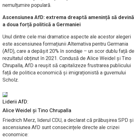
nemulțumire populară.
Ascensiunea AfD: extrema dreaptă amenință să devină
a doua forță politică a Germaniei
Unul dintre cele mai dramatice aspecte ale acestor alegeri
este ascensiunea formațiunii Alternativa pentru Germania
(AfD), care a depășit 20% în sondaje – un scor dublu față de
rezultatul obținut în 2021. Condusă de Alice Weidel și Tino
Chrupalla, AfD a reușit să capitalizeze frustrarea publicului
față de politica economică și imigraționistă a guvernului
Scholz.
Liderii AfD:
Alice Weidel şi Tino Chrupalla
Friedrich Merz, liderul CDU, a declarat că prăbușirea SPD și
ascensiunea AfD sunt consecințele directe ale crizei
economice: