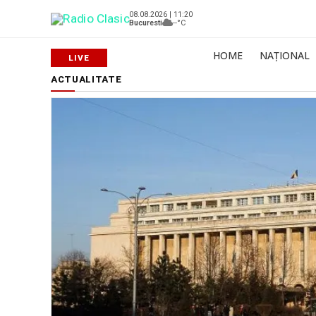
08.08.2026 | 11:20
Bucuresti
--°C
HOME
NAȚIONAL
ACTUALITATE