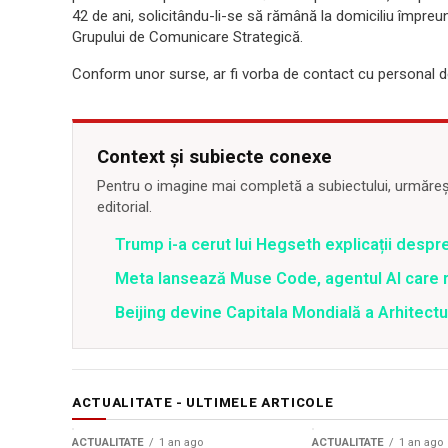
42 de ani, solicitându-li-se să rămână la domiciliu împreu
Grupului de Comunicare Strategică.
Conform unor surse, ar fi vorba de contact cu personal d
Context și subiecte conexe
Pentru o imagine mai completă a subiectului, urmărește
editorial.
Trump i-a cerut lui Hegseth explicații despr
Meta lansează Muse Code, agentul AI care 
Beijing devine Capitala Mondială a Arhitectu
ACTUALITATE - ULTIMELE ARTICOLE
ACTUALITATE
1 an ago
ACTUALITATE
1 an ago