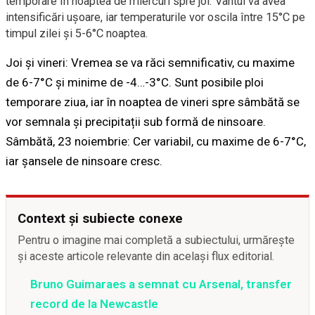
temporare în noaptea de miercuri spre joi. Vântul va avea
intensificări ușoare, iar temperaturile vor oscila între 15°C pe
timpul zilei și 5-6°C noaptea.
Joi și vineri: Vremea se va răci semnificativ, cu maxime
de 6-7°C și minime de -4…-3°C. Sunt posibile ploi
temporare ziua, iar în noaptea de vineri spre sâmbătă se
vor semnala și precipitații sub formă de ninsoare.
Sâmbătă, 23 noiembrie: Cer variabil, cu maxime de 6-7°C,
iar șansele de ninsoare cresc.
Context și subiecte conexe
Pentru o imagine mai completă a subiectului, urmărește
și aceste articole relevante din același flux editorial.
Bruno Guimaraes a semnat cu Arsenal, transfer
record de la Newcastle