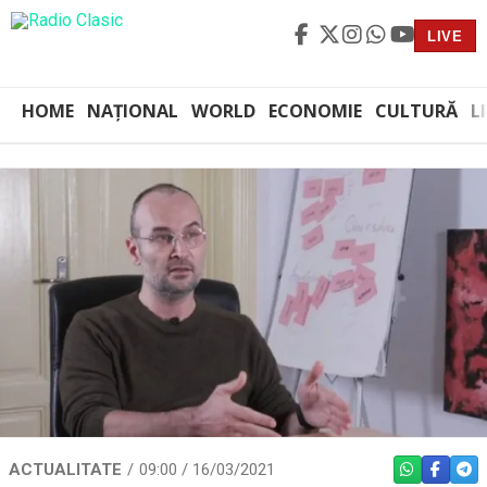
LIVE
HOME
NAȚIONAL
WORLD
ECONOMIE
CULTURĂ
L
ACTUALITATE
09:00 / 16/03/2021
WHATSAPP
FACEBO
TEL