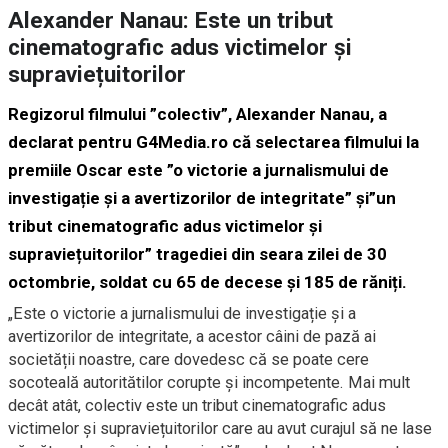
Alexander Nanau: Este un tribut
cinematografic adus victimelor și
supraviețuitorilor
Regizorul filmului ”colectiv”, Alexander Nanau, a
declarat pentru G4Media.ro că selectarea filmului la
premiile Oscar este ”o victorie a jurnalismului de
investigație și a avertizorilor de integritate” și”un
tribut cinematografic adus victimelor și
supraviețuitorilor” tragediei din seara zilei de 30
octombrie, soldat cu 65 de decese și 185 de răniți.
„Este o victorie a jurnalismului de investigație și a
avertizorilor de integritate, a acestor câini de pază ai
societății noastre, care dovedesc că se poate cere
socoteală autoritătilor corupte și incompetente. Mai mult
decât atât, colectiv este un tribut cinematografic adus
victimelor și supraviețuitorilor care au avut curajul să ne lase