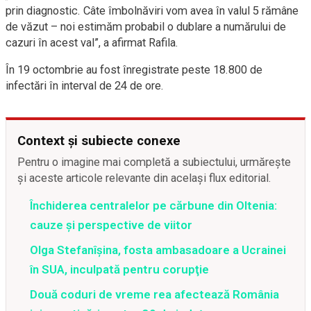
prin diagnostic. Câte îmbolnăviri vom avea în valul 5 rămâne
de văzut – noi estimăm probabil o dublare a numărului de
cazuri în acest val”, a afirmat Rafila.
În 19 octombrie au fost înregistrate peste 18.800 de
infectări în interval de 24 de ore.
Context și subiecte conexe
Pentru o imagine mai completă a subiectului, urmărește
și aceste articole relevante din același flux editorial.
Închiderea centralelor pe cărbune din Oltenia:
cauze și perspective de viitor
Olga Stefanîşina, fosta ambasadoare a Ucrainei
în SUA, inculpată pentru corupţie
Două coduri de vreme rea afectează România