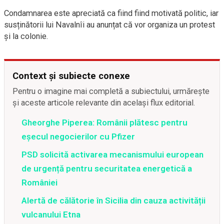
Condamnarea este apreciată ca fiind fiind motivată politic, iar
susținătorii lui Navalnîi au anunțat că vor organiza un protest
și la colonie.
Context și subiecte conexe
Pentru o imagine mai completă a subiectului, urmărește
și aceste articole relevante din același flux editorial.
Gheorghe Piperea: Românii plătesc pentru
eșecul negocierilor cu Pfizer
PSD solicită activarea mecanismului european
de urgență pentru securitatea energetică a
României
Alertă de călătorie în Sicilia din cauza activității
vulcanului Etna