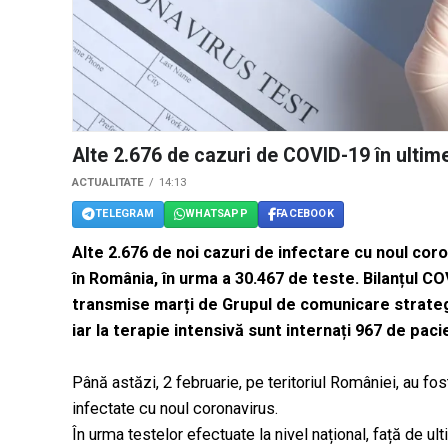
Alte 2.676 de cazuri de COVID-19 în ultime
ACTUALITATE
14:13
TELEGRAM
WHATSAPP
FACEBOOK
Alte 2.676 de noi cazuri de infectare cu noul cor
în România, în urma a 30.467 de teste. Bilanțul CO
transmise marți de Grupul de comunicare strategi
iar la terapie intensivă sunt internați 967 de pacie
Până astăzi, 2 februarie, pe teritoriul României, au f
infectate cu noul coronavirus.
În urma testelor efectuate la nivel național, față de ul