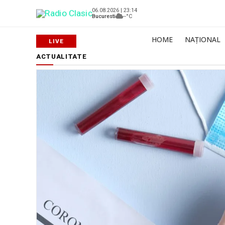
06.08.2026 | 23:14
Bucuresti
--°C
HOME
NAȚIONAL
ACTUALITATE