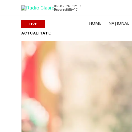
06.08.2026 | 22:19
Bucuresti
--°C
HOME
NAȚIONAL
ACTUALITATE