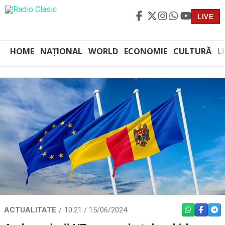
LIVE
HOME
NAȚIONAL
WORLD
ECONOMIE
CULTURĂ
L
ACTUALITATE
10:21 / 15/06/2024
WHATSAPP
FACEBO
TEL