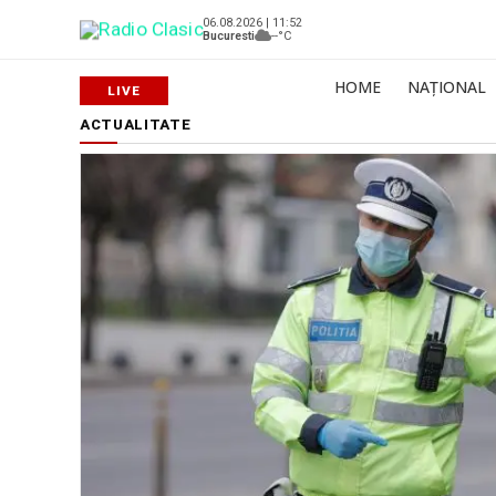
06.08.2026 | 11:52
Bucuresti
--°C
HOME
NAȚIONAL
ACTUALITATE