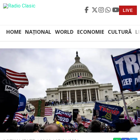
LIVE
HOME
NAȚIONAL
WORLD
ECONOMIE
CULTURĂ
L