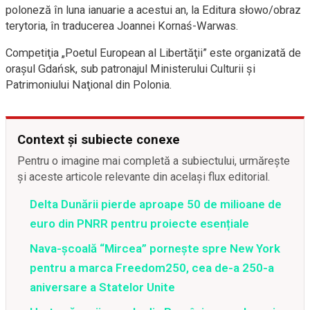
poloneză în luna ianuarie a acestui an, la Editura słowo/obraz
terytoria, în traducerea Joannei Kornaś-Warwas.
Competiţia „Poetul European al Libertăţii” este organizată de
oraşul Gdańsk, sub patronajul Ministerului Culturii şi
Patrimoniului Naţional din Polonia.
Context și subiecte conexe
Pentru o imagine mai completă a subiectului, urmărește
și aceste articole relevante din același flux editorial.
Delta Dunării pierde aproape 50 de milioane de
euro din PNRR pentru proiecte esențiale
Nava-școală “Mircea” pornește spre New York
pentru a marca Freedom250, cea de-a 250-a
aniversare a Statelor Unite