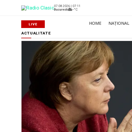
07.08.2026 | 07:11
Bucuresti
--°C
HOME
NAȚIONAL
ACTUALITATE