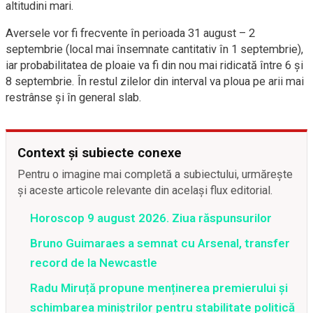
altitudini mari.
Aversele vor fi frecvente în perioada 31 august – 2
septembrie (local mai însemnate cantitativ în 1 septembrie),
iar probabilitatea de ploaie va fi din nou mai ridicată între 6 şi
8 septembrie. În restul zilelor din interval va ploua pe arii mai
restrânse şi în general slab.
Context și subiecte conexe
Pentru o imagine mai completă a subiectului, urmărește
și aceste articole relevante din același flux editorial.
Horoscop 9 august 2026. Ziua răspunsurilor
Bruno Guimaraes a semnat cu Arsenal, transfer
record de la Newcastle
Radu Miruță propune menținerea premierului și
schimbarea miniștrilor pentru stabilitate politică