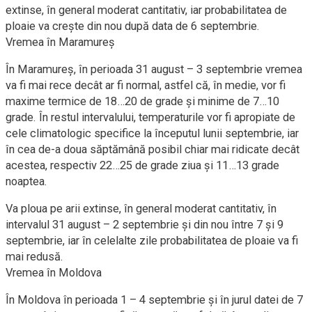
extinse, în general moderat cantitativ, iar probabilitatea de
ploaie va creşte din nou după data de 6 septembrie.
Vremea în Maramureș
În Maramureș, în perioada 31 august – 3 septembrie vremea
va fi mai rece decât ar fi normal, astfel că, în medie, vor fi
maxime termice de 18…20 de grade şi minime de 7…10
grade. În restul intervalului, temperaturile vor fi apropiate de
cele climatologic specifice la începutul lunii septembrie, iar
în cea de-a doua săptămână posibil chiar mai ridicate decât
acestea, respectiv 22…25 de grade ziua şi 11…13 grade
noaptea.
Va ploua pe arii extinse, în general moderat cantitativ, în
intervalul 31 august – 2 septembrie şi din nou între 7 şi 9
septembrie, iar în celelalte zile probabilitatea de ploaie va fi
mai redusă.
Vremea în Moldova
În Moldova în perioada 1 – 4 septembrie şi în jurul datei de 7