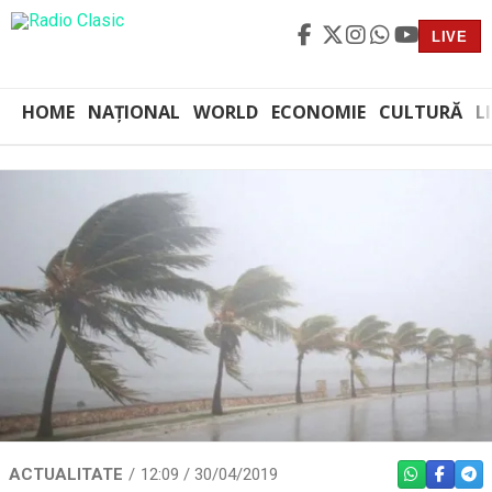
LIVE
HOME
NAȚIONAL
WORLD
ECONOMIE
CULTURĂ
L
ACTUALITATE
12:09 / 30/04/2019
WHATSAPP
FACEBO
TEL