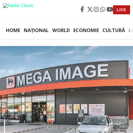
LIVE
HOME
NAȚIONAL
WORLD
ECONOMIE
CULTURĂ
L