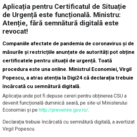
Aplicația pentru Certificatul de Situație
de Urgență este funcțională. Ministru:
Atenție, fără semnătură digitală este
revocat!
Companiile afectate de pandemia de coronavirus și de
măsurile și restricțiile anunțate de autorități pot obține
certificatele pentru situații de urgență. Toată
procedura este una online. Ministrul Economiei, Virgil
Popescu, a atras atenția la Digi24 că declarația trebuie
încărcată cu semnătură digitală.
Aplicația unde pot fi depuse cereri pentru obținerea CSU a
devenit funcțională duminică seară, pe site-ul Ministerului
Economiei și pe
http://prevenire.gov.ro/
.
Declarația trebuie încărcată cu semnătură digitală, a avertizat
Virgil Popescu.