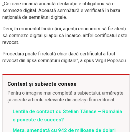
„Cei care încarcă această declarație e obligatoriu să o
semneze digital. Această semnătură e verificată în baza
națională de semnături digitale.
Deci, în momentul încărcării, agenții economici să fie atenți
să semneze digital și apoi să încarce, altfel certificatul este
revocat.
Procedura poate fi reluată chiar dacă certificatul a fost
revocat din lipsa semnăturii digitale”, a spus Virgil Popescu.
Context și subiecte conexe
Pentru o imagine mai completă a subiectului, urmărește
și aceste articole relevante din același flux editorial.
Lentila de contact cu Stelian Tănase – România
o poveste de succes?
Meta, amendată cu 942 de milioane de dolari