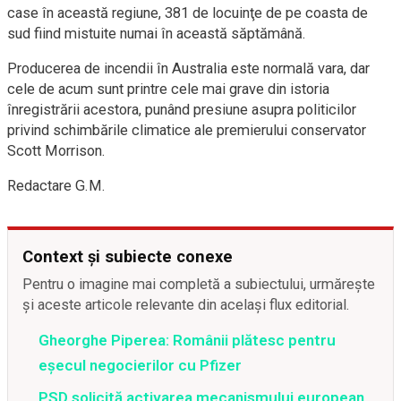
case în această regiune, 381 de locuinţe de pe coasta de
sud fiind mistuite numai în această săptămână.
Producerea de incendii în Australia este normală vara, dar
cele de acum sunt printre cele mai grave din istoria
înregistrării acestora, punând presiune asupra politicilor
privind schimbările climatice ale premierului conservator
Scott Morrison.
Redactare G.M.
Context și subiecte conexe
Pentru o imagine mai completă a subiectului, urmărește
și aceste articole relevante din același flux editorial.
Gheorghe Piperea: Românii plătesc pentru
eșecul negocierilor cu Pfizer
PSD solicită activarea mecanismului european