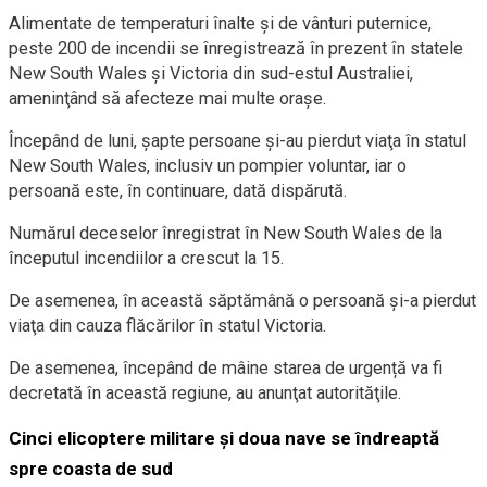
Alimentate de temperaturi înalte şi de vânturi puternice,
peste 200 de incendii se înregistrează în prezent în statele
New South Wales şi Victoria din sud-estul Australiei,
ameninţând să afecteze mai multe oraşe.
Începând de luni, şapte persoane şi-au pierdut viaţa în statul
New South Wales, inclusiv un pompier voluntar, iar o
persoană este, în continuare, dată dispărută.
Numărul deceselor înregistrat în New South Wales de la
începutul incendiilor a crescut la 15.
De asemenea, în această săptămână o persoană şi-a pierdut
viaţa din cauza flăcărilor în statul Victoria.
De asemenea, începând de mâine starea de urgență va fi
decretată în această regiune, au anunţat autorităţile.
Cinci elicoptere militare şi doua nave se îndreaptă
spre coasta de sud