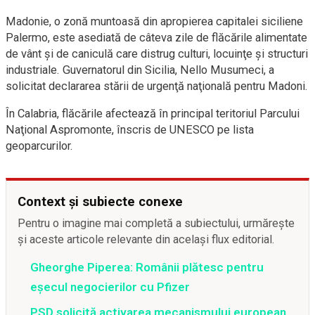
Madonie, o zonă muntoasă din apropierea capitalei siciliene
Palermo, este asediată de câteva zile de flăcările alimentate
de vânt şi de caniculă care distrug culturi, locuinţe şi structuri
industriale. Guvernatorul din Sicilia, Nello Musumeci, a
solicitat declararea stării de urgenţă naţională pentru Madoni.
În Calabria, flăcările afectează în principal teritoriul Parcului
Naţional Aspromonte, înscris de UNESCO pe lista
geoparcurilor.
Context și subiecte conexe
Pentru o imagine mai completă a subiectului, urmărește
și aceste articole relevante din același flux editorial.
Gheorghe Piperea: Românii plătesc pentru
eșecul negocierilor cu Pfizer
PSD solicită activarea mecanismului european