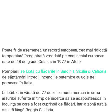
Poate fi, de asemenea, un record european, cea mai ridicată
temperatură înregistrată vreodată pe continentul european
este de 48 de grade Celsius în 1977 în Atena.
Pompierii
se luptă cu flăcările în Sardinia, Sicilia și Calabria
de săptămâni întregi. Incendiile puternice au ucis trei
persoane în Italia.
Un bărbat în vârstă de 77 de ani a murit miercuri în urma
arsurilor suferite în timp ce încerca să se adăpostească în
locuinţa sa care a fost cuprinsă de flăcări, într-o zonă rurală
situată lângă Reggio Calabria.