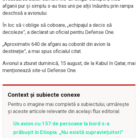
afganii pur și simplu s-au tras unii pe alții înăuntru prin rampa
deschisă a avionului.
În loc să-i oblige să coboare, „echipajul a decis să
decoleze”, a declarat un oficial pentru Defense One.
„Aproximativ 640 de afgani au coborât din avion la
destinație”, a mai spus oficialul citat.
Avionul a zburat duminică, 15 august, de la Kabul în Qatar, mai
menționează site-ul Defense One.
Context și subiecte conexe
Pentru o imagine mai completă a subiectului, urmărește
și aceste articole relevante din același flux editorial.
Un avion cu 157 de persoane la bord s-a
prăbușit în Etiopia. „Nu există supraviețuitori”