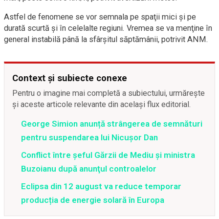
Astfel de fenomene se vor semnala pe spaţii mici şi pe
durată scurtă şi în celelalte regiuni. Vremea se va menţine în
general instabilă până la sfârşitul săptămânii, potrivit ANM.
Context și subiecte conexe
Pentru o imagine mai completă a subiectului, urmărește
și aceste articole relevante din același flux editorial.
George Simion anunță strângerea de semnături
pentru suspendarea lui Nicușor Dan
Conflict între şeful Gărzii de Mediu şi ministra
Buzoianu după anunţul controalelor
Eclipsa din 12 august va reduce temporar
producția de energie solară în Europa