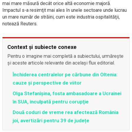
mai mare măsură decât orice altă economie majoră.
Impactul s-a resimţit mai ales în unele sectoare unde lucrau
un mare număr de străini, cum este industria ospitalităţii,
notează Reuters.
Context și subiecte conexe
Pentru o imagine mai completă a subiectului, urmărește
și aceste articole relevante din același flux editorial.
Închiderea centralelor pe cărbune din Oltenia:
cauze și perspective de viitor
Olga Stefanîşina, fosta ambasadoare a Ucrainei
în SUA, inculpată pentru corupţie
Două coduri de vreme rea afectează România
joi, avertizări pentru 39 de județe