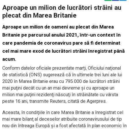
Aproape un milion de lucrători străini au
plecat din Marea Britanie
Aproape un milion de oameni au plecat din Marea
Britanie pe parcursul anului 2021, într-un context în
care pandemia de coronavirus pare să fi determinat
cel mai mare exod de lucrători străini înregistrat până
acum.
Conform datelor oficiale prezentate marți, Oficiului naţional
de statistică (ONS) sugerează că în ultimele trei luni ale lui
2020 în Marea Britanie erau cu 795.000 de lucrători străini
mai puţini decât cu un an mai devreme şi cu aproape un
milion mai puţini rezidenţi născuţi în străinătate cu vârsta
peste 16 ani, transmite Reuters, citată de Agerpres.
Aceasta, în condiţiile în care Marea Britanie a înregistrat cel
mai mare bilanţ al deceselor atribuite coronavirusului de tip
nou din întreaga Europă şi a fost afectată în plan economic în