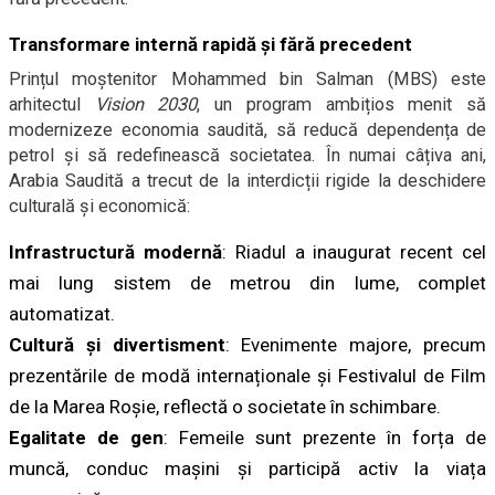
Transformare internă rapidă și fără precedent
Prințul moștenitor Mohammed bin Salman (MBS) este
arhitectul
Vision 2030
, un program ambițios menit să
modernizeze economia saudită, să reducă dependența de
petrol și să redefinească societatea. În numai câțiva ani,
Arabia Saudită a trecut de la interdicții rigide la deschidere
culturală și economică:
Infrastructură modernă
: Riadul a inaugurat recent cel
mai lung sistem de metrou din lume, complet
automatizat.
Cultură și divertisment
: Evenimente majore, precum
prezentările de modă internaționale și Festivalul de Film
de la Marea Roșie, reflectă o societate în schimbare.
Egalitate de gen
: Femeile sunt prezente în forța de
muncă, conduc mașini și participă activ la viața