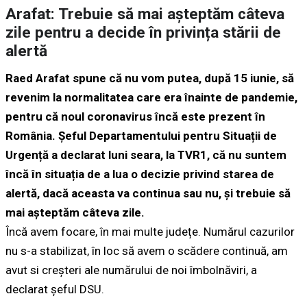
Arafat: Trebuie să mai așteptăm câteva
zile pentru a decide în privința stării de
alertă
Raed Arafat spune că nu vom putea, după 15 iunie, să
revenim la normalitatea care era înainte de pandemie,
pentru că noul coronavirus încă este prezent în
România. Șeful Departamentului pentru Situații de
Urgență a declarat luni seara, la TVR1, că nu suntem
încă în situația de a lua o decizie privind starea de
alertă, dacă aceasta va continua sau nu, și trebuie să
mai așteptăm câteva zile.
Încă avem focare, în mai multe județe. Numărul cazurilor
nu s-a stabilizat, în loc să avem o scădere continuă, am
avut si creșteri ale numărului de noi îmbolnăviri, a
declarat șeful DSU.