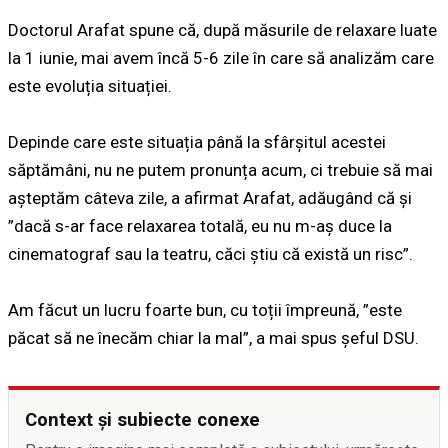
Doctorul Arafat spune că, după măsurile de relaxare luate
la 1 iunie, mai avem încă 5-6 zile în care să analizăm care
este evoluția situației.
Depinde care este situația până la sfârșitul acestei
săptămâni, nu ne putem pronunța acum, ci trebuie să mai
așteptăm câteva zile, a afirmat Arafat, adăugând că și
”dacă s-ar face relaxarea totală, eu nu m-aș duce la
cinematograf sau la teatru, căci știu că există un risc”.
Am făcut un lucru foarte bun, cu toții împreună, ”este
păcat să ne înecăm chiar la mal”, a mai spus șeful DSU.
Context și subiecte conexe