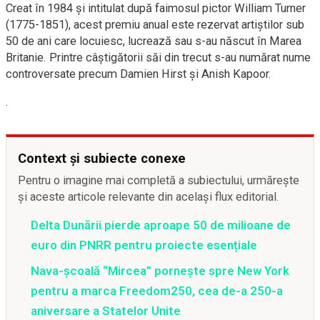
Creat în 1984 și intitulat după faimosul pictor William Turner
(1775-1851), acest premiu anual este rezervat artiștilor sub
50 de ani care locuiesc, lucrează sau s-au născut în Marea
Britanie. Printre câștigătorii săi din trecut s-au numărat nume
controversate precum Damien Hirst și Anish Kapoor.
.
Context și subiecte conexe
Pentru o imagine mai completă a subiectului, urmărește
și aceste articole relevante din același flux editorial.
Delta Dunării pierde aproape 50 de milioane de
euro din PNRR pentru proiecte esențiale
Nava-școală “Mircea” pornește spre New York
pentru a marca Freedom250, cea de-a 250-a
aniversare a Statelor Unite