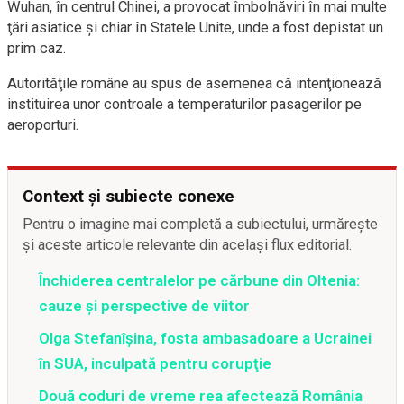
Wuhan, în centrul Chinei, a provocat îmbolnăviri în mai multe
ţări asiatice şi chiar în Statele Unite, unde a fost depistat un
prim caz.
Autorităţile române au spus de asemenea că intenţionează
instituirea unor controale a temperaturilor pasagerilor pe
aeroporturi.
Context și subiecte conexe
Pentru o imagine mai completă a subiectului, urmărește
și aceste articole relevante din același flux editorial.
Închiderea centralelor pe cărbune din Oltenia:
cauze și perspective de viitor
Olga Stefanîşina, fosta ambasadoare a Ucrainei
în SUA, inculpată pentru corupţie
Două coduri de vreme rea afectează România