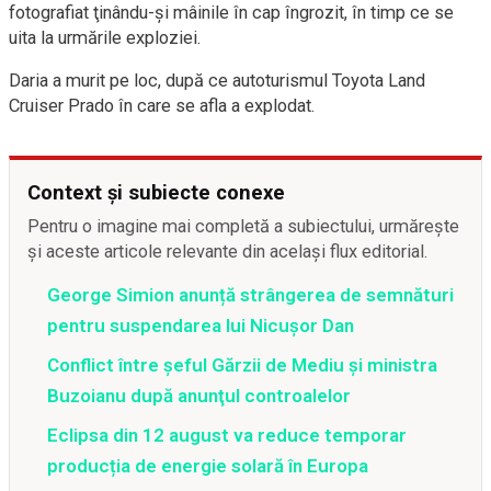
fotografiat ţinându-şi mâinile în cap îngrozit, în timp ce se
uita la urmările exploziei.
Daria a murit pe loc, după ce autoturismul Toyota Land
Cruiser Prado în care se afla a explodat.
Context și subiecte conexe
Pentru o imagine mai completă a subiectului, urmărește
și aceste articole relevante din același flux editorial.
George Simion anunță strângerea de semnături
pentru suspendarea lui Nicușor Dan
Conflict între şeful Gărzii de Mediu şi ministra
Buzoianu după anunţul controalelor
Eclipsa din 12 august va reduce temporar
producția de energie solară în Europa