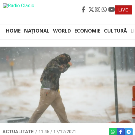
LIVE
HOME
NAȚIONAL
WORLD
ECONOMIE
CULTURĂ
L
ACTUALITATE
11:45 / 17/12/2021
WHATSAPP
FACEBO
TEL