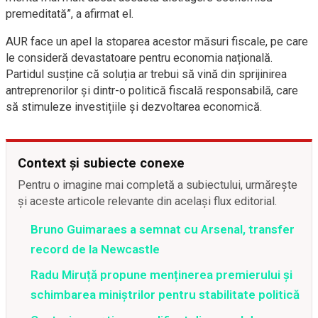
premeditată”, a afirmat el.
AUR face un apel la stoparea acestor măsuri fiscale, pe care
le consideră devastatoare pentru economia națională.
Partidul susține că soluția ar trebui să vină din sprijinirea
antreprenorilor și dintr-o politică fiscală responsabilă, care
să stimuleze investițiile și dezvoltarea economică.
Context și subiecte conexe
Pentru o imagine mai completă a subiectului, urmărește
și aceste articole relevante din același flux editorial.
Bruno Guimaraes a semnat cu Arsenal, transfer
record de la Newcastle
Radu Miruță propune menținerea premierului și
schimbarea miniștrilor pentru stabilitate politică