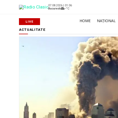
07.08.2026 | 01:06
Bucuresti
--°C
HOME
NAȚIONAL
ACTUALITATE