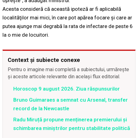
opreşte”, a adăugat ministrul.
Acesta consideră că această ipoteză ar fi aplicabilă
localităţilor mai mici, în care pot apărea focare şi care ar
putea ajunge mai degrabă la rata de infectare de peste 6
la o mie de locuitori.
Context și subiecte conexe
Pentru o imagine mai completă a subiectului, urmărește
și aceste articole relevante din același flux editorial.
Horoscop 9 august 2026. Ziua răspunsurilor
Bruno Guimaraes a semnat cu Arsenal, transfer
record de la Newcastle
Radu Miruță propune menținerea premierului și
schimbarea miniștrilor pentru stabilitate politică