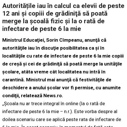
Autoritățile iau în calcul ca elevii de peste
12 ani și copiii de grădiniţă să poată
merge la școală fizic și la o rată de
infectare de peste 6 la mie
Ministrul Educaţiei, Sorin Cîmpeanu, anunţă că
autorităţile iau în discuţie posibilitatea ca şi în
localităţile cu rate de infectare de peste 6 la mie copiii
de creşă şi cei de grădiniţă să poată merge la unităţile
şcolare, atâta vreme cât localitatea nu intră în
carantină. Ministrul mai anunţă că festivităţile de
deschidere a anului şcolar vor fi permise, cu anumite
condiţii, relatează News.ro.
„Şcoala nu ar trece integral în online (la o rată de
infectare de peste 6 la mie – n.r.). Este vorba despre al
doilea scenariu care se aplică peste rata de infectare de