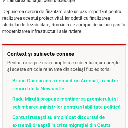
✔ Lansarea licitației pentru execuție
Depunerea cererii de finanțare este un pas important pentru
realizarea acestui proiect vital, iar odată cu finalizarea
studiului de fezabilitate, România se apropie de un nou pas în
modernizarea infrastructurii sale rutiere.
Context și subiecte conexe
Pentru o imagine mai completă a subiectului, urmărește
și aceste articole relevante din același flux editorial.
Bruno Guimaraes a semnat cu Arsenal, transfer
record de la Newcastle
Radu Miruță propune menținerea premierului și
schimbarea miniștrilor pentru stabilitate politică
Conturi rusești au amplificat discursul de
extremă dreaptă în criza migrației din Ceuta