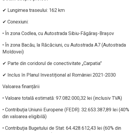
✔ Lungimea traseului: 162 km
✔ Conexiuni:
• În zona Codlea, cu Autostrada Sibiu-Făgăraș-Brașov
• În zona Bacău, la Răcăciuni, cu Autostrada A7 (Autostrada
Moldovei)
✔ Parte din coridorul de conectivitate „Carpatia”
✔ Inclus în Planul Investițional al României 2021-2030
Valoarea finanțării
• Valoare totală estimată: 97.082.000,32 lei (inclusiv TVA)
• Contribuția Uniunii Europene (FEDR): 32.653.387,89 lei (40%
din valoarea eligibilă)
• Contribuția Bugetului de Stat: 64.428.612,43 lei (60% din