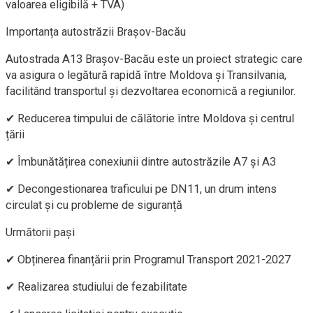
valoarea eligibilă + TVA)
Importanța autostrăzii Brașov-Bacău
Autostrada A13 Brașov-Bacău este un proiect strategic care
va asigura o legătură rapidă între Moldova și Transilvania,
facilitând transportul și dezvoltarea economică a regiunilor.
✔ Reducerea timpului de călătorie între Moldova și centrul
țării
✔ Îmbunătățirea conexiunii dintre autostrăzile A7 și A3
✔ Decongestionarea traficului pe DN11, un drum intens
circulat și cu probleme de siguranță
Următorii pași
✔ Obținerea finanțării prin Programul Transport 2021-2027
✔ Realizarea studiului de fezabilitate