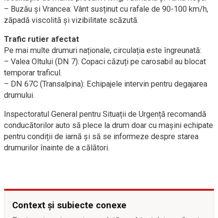
– Buzău și Vrancea: Vânt susținut cu rafale de 90-100 km/h,
zăpadă viscolită și vizibilitate scăzută.
Trafic rutier afectat
Pe mai multe drumuri naționale, circulația este îngreunată:
– Valea Oltului (DN 7): Copaci căzuți pe carosabil au blocat
temporar traficul.
– DN 67C (Transalpina): Echipajele intervin pentru degajarea
drumului.
Inspectoratul General pentru Situații de Urgență recomandă
conducătorilor auto să plece la drum doar cu mașini echipate
pentru condiții de iarnă și să se informeze despre starea
drumurilor înainte de a călători.
Context și subiecte conexe